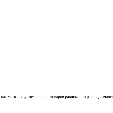
а как можно крупнее, а число товаров равномерно распределялос