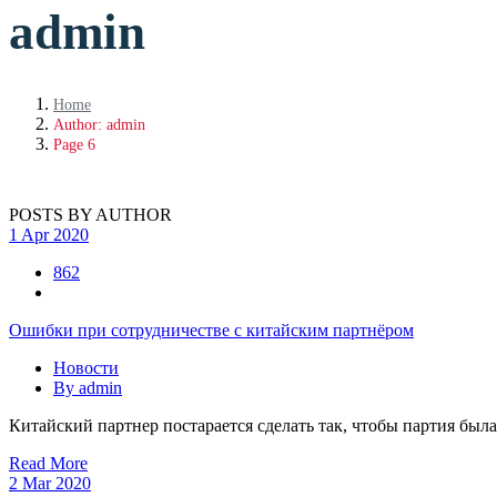
admin
Home
Author: admin
Page 6
POSTS BY AUTHOR
1
Apr
2020
862
Ошибки при сотрудничестве с китайским партнёром
Новости
By
admin
Китайский партнер постарается сделать так, чтобы партия был
Read More
2
Mar
2020