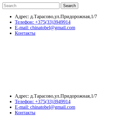
Search
Адрес: д.Тарасово,ул.Придорожная,1/7
Телефон: +375(33)3949914
E-mail: chinatobel@gmail.com
Контакты
Адрес: д.Тарасово,ул.Придорожная,1/7
Телефон: +375(33)3949914
E-mail: chinatobel@gmail.com
Контакты