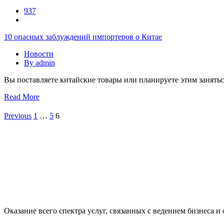
937
10 опасных заблуждений импортеров о Китае
Новости
By
admin
Вы поставляете китайские товары или планируете этим заняться
Read More
Previous
1
…
5
6
Оказание всего спектра услуг, связанных с ведением бизнеса и