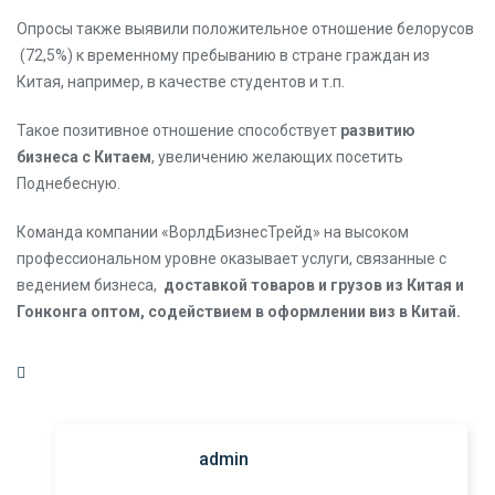
Опросы также выявили положительное отношение белорусов
(72,5%) к временному пребыванию в стране граждан из
Китая, например, в качестве студентов и т.п.
Такое позитивное отношение способствует
развитию
бизнеса с Китаем
, увеличению желающих посетить
Поднебесную.
Команда компании «ВорлдБизнесТрейд» на высоком
профессиональном уровне оказывает услуги, связанные с
ведением бизнеса,
доставкой товаров и грузов из Китая и
Гонконга оптом, содействием в оформлении виз в Китай.
admin