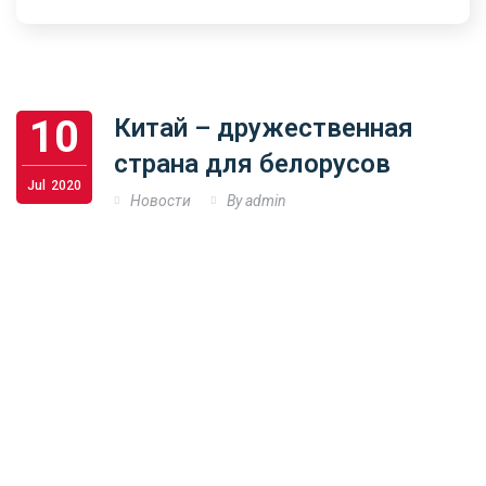
10
Китай – дружественная
страна для белорусов
Jul
2020
Новости
By admin