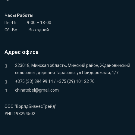
Часы Работы:
Пн.-Пт. : …….9-00 – 18-00
Сб.-Вс:……….. Выходной
Адрес офиса
223018, Минская область, Минский район, Ждановичский
сельсовет, деревня Тарасово, ул.Придорожная, 1/7
+375 (33) 394 99 14 / +375 (29) 101 22 70
chinatobel@gmail.com
OOO "ВорлдБизнесТрейд"
УНП 193294502