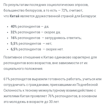
По результатам последних социологических опросов,
большинство белорусов, а то есть — 72%, считают,
что
Китай
является дружественной страной для Беларуси:
40%
респондентов — да;
32%
респондентов — скорее да;
16%
респондентов — затрудняюсь ответить;
5,5%
респондентов — нет;
6,5%
респондентов — скорее нет.
Позитивное отношение к Китаю одинаково характерно для
респондентов всех возрастов, вне зависимости от их
социального положения.
61% респондетов выразили готовность работать, учиться или
сотрудничать с гражданами, приехавшими из Поднебесной.
Склонность к тесному межкультурному взаимодействию с
жителями Китая проявляет 76% респондентов, в основном
это молодежь в возрасте до 30 лет.