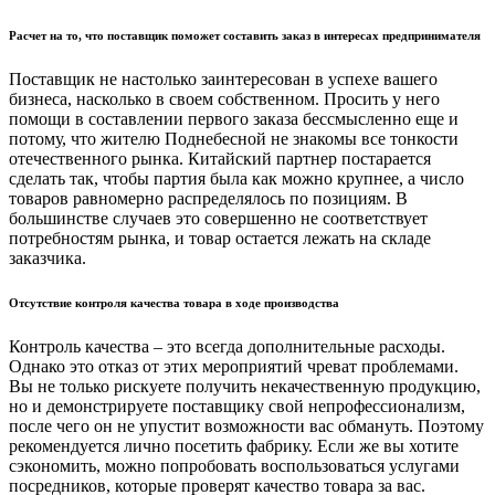
Расчет на то, что поставщик поможет составить заказ в интересах предпринимателя
Поставщик не настолько заинтересован в успехе вашего
бизнеса, насколько в своем собственном. Просить у него
помощи в составлении первого заказа бессмысленно еще и
потому, что жителю Поднебесной не знакомы все тонкости
отечественного рынка. Китайский партнер постарается
сделать так, чтобы партия была как можно крупнее, а число
товаров равномерно распределялось по позициям. В
большинстве случаев это совершенно не соответствует
потребностям рынка, и товар остается лежать на складе
заказчика.
Отсутствие контроля качества товара в ходе производства
Контроль качества – это всегда дополнительные расходы.
Однако это отказ от этих мероприятий чреват проблемами.
Вы не только рискуете получить некачественную продукцию,
но и демонстрируете поставщику свой непрофессионализм,
после чего он не упустит возможности вас обмануть. Поэтому
рекомендуется лично посетить фабрику. Если же вы хотите
сэкономить, можно попробовать воспользоваться услугами
посредников, которые проверят качество товара за вас.