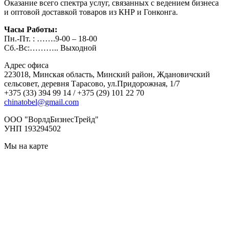
Оказание всего спектра услуг, связанных с ведением бизнеса
и оптовой доставкой товаров из КНР и Гонконга.
Часы Работы:
Пн.-Пт. : …….9-00 – 18-00
Сб.-Вс:……….. Выходной
Адрес офиса
223018, Минская область, Минский район, Ждановичский
сельсовет, деревня Тарасово, ул.Придорожная, 1/7
+375 (33) 394 99 14 / +375 (29) 101 22 70
chinatobel@gmail.com
OOO "ВорлдБизнесТрейд"
УНП 193294502
Мы на карте